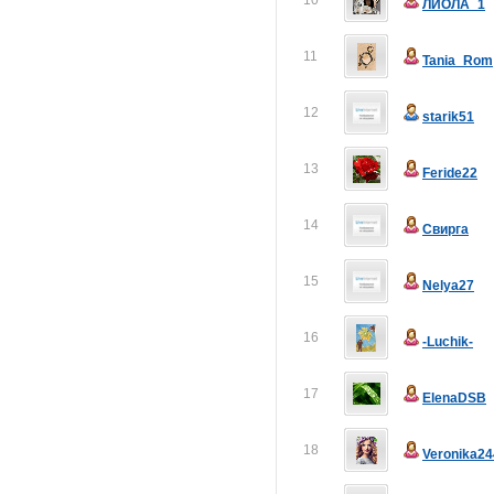
10
ЛИОЛА_1
11
Tania_Rom
12
starik51
13
Feride22
14
Свирга
15
Nelya27
16
-Luchik-
17
ElenaDSB
18
Veronika24