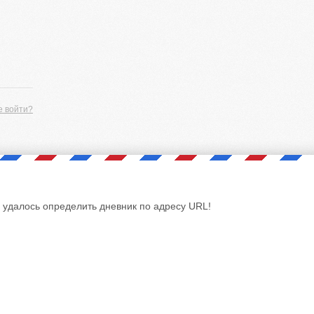
е войти?
 удалось определить дневник по адресу URL!