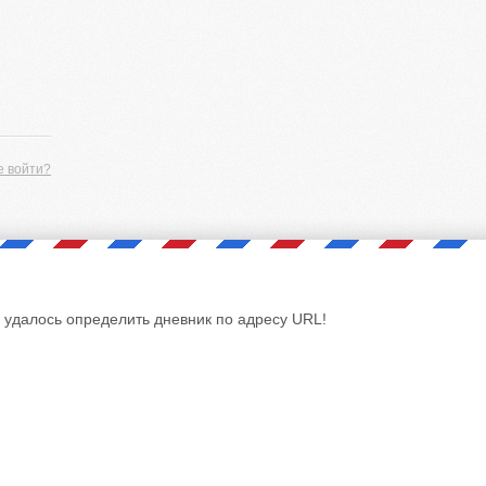
е войти?
 удалось определить дневник по адресу URL!