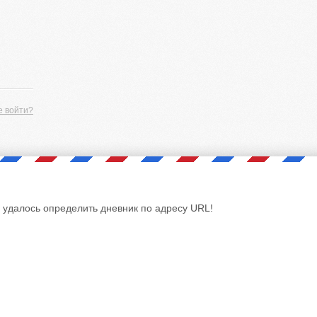
е войти?
 удалось определить дневник по адресу URL!