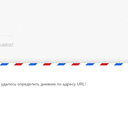
е войти?
 удалось определить дневник по адресу URL!