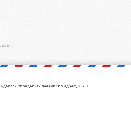
е войти?
 удалось определить дневник по адресу URL!