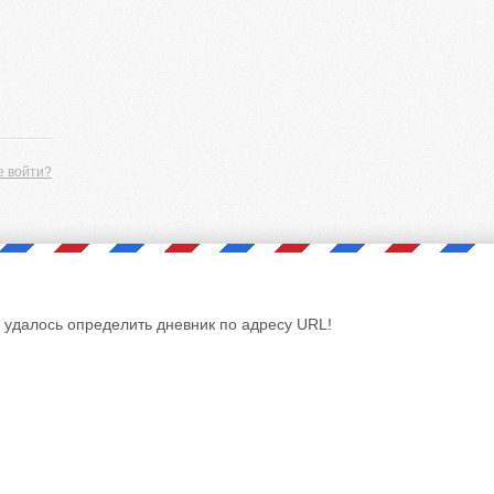
е войти?
 удалось определить дневник по адресу URL!