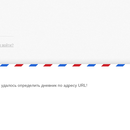
е войти?
 удалось определить дневник по адресу URL!