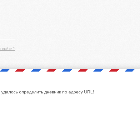
е войти?
 удалось определить дневник по адресу URL!